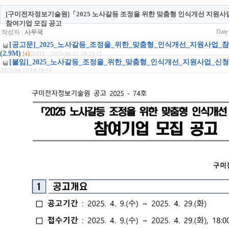
[구미전자정보기술원]「2025 노사갈등 조정을 위한 맞춤형 인식개선 지원사
참여기업 모집 공고
Date
작성자 :
사무국
[공고문]_2025_노사갈등_조정을_위한_맞춤형_인식개선_지원사업_참
(2.9M)
[4]
DATE : 2025-04-11 10:23:15
[붙임]_2025_노사갈등_조정을_위한_맞춤형_인식개선_지원사업_신청서.hw
2025-04-11 10:23:15