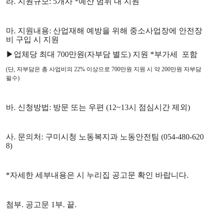
라. 지원규모: 5개사 *예산 범위 내 지원
마. 지원내용: 산업재해 예방을 위해 중소사업장에 안전장
비 구입 시 지원
▶업체당 최대 700만원(자부담 별도) 지원 *부가세 포함
(단, 자부담은 총 사업비의 22% 이상으로 700만원 지원 시 약 200만원 자부담
필수)
바. 신청방법: 방문 또는 우편 (12~13시
점심시간 제외
)
사. 문의처: 구미시청 노동복지과 노동안전팀 (054-480-620
8)
*자세한 세부내용은 시 누리집 공고문 확인 바랍니다.
첨부. 공고문 1부. 끝.