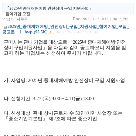
「2025년 중대재해예방 안전장비 구입 지원사업」
참여기업 모집
Date :
작성자 :
사무국
2025-04-07 10:15 | Hit : 8,294
2025년_중대재해예방_안전장비_구입_지원사업_참여기업_모집_
공고문__1_.hwp (95.5K)
[16]
DATE : 2025-04-07 10:15:30
구미시는 관내 기업을 대상으로
「
2025
년 중대재해예방 안전
장비 구입
지원
사업
」
을 다음과 같이 공고하오니 지원을 받
고자 하는 기업체는 신청하여 주시기 바랍니다
.
가. 사업명: 2025년 중대재해예방 안전장비 구입 지원사업
나. 신청기간: 3.27 (목) 9:00 ~ 4.11(금) 18:00
다. 신청대상: 관내 상시근로자 수 50인 미만 사업장 또는
「중소기업기본법」 제2조에 따른 중소기업