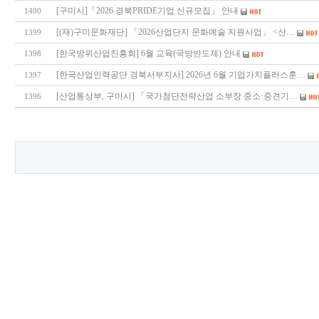
[구미시]「2026 경북PRIDE기업 신규모집」 안내
1400
[(재)구미문화재단] 「2026산업단지 문화예술 지원사업」 <산…
1399
[한국방위산업진흥회] 6월 교육(국방반도체) 안내
1398
[한국산업인력공단 경북서부지사] 2026년 6월 기업가치플러스훈…
1397
[산업통상부, 구미시] 「국가첨단전략산업 소부장 중소·중견기…
1396