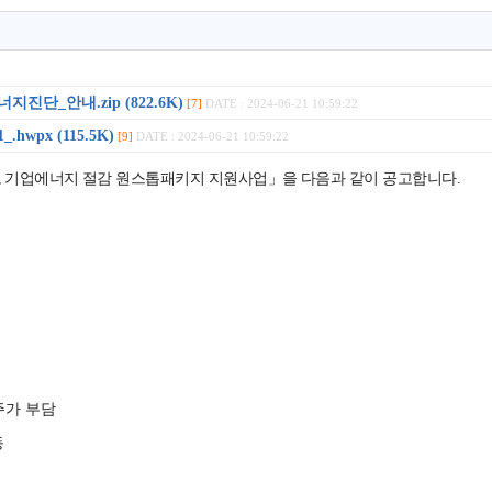
_안내.zip (822.6K)
[7]
DATE : 2024-06-21 10:59:22
x (115.5K)
[9]
DATE : 2024-06-21 10:59:22
도
기업에너지 절감 원스톱패키지 지원사업
」
을 다음과 같이 공고합니다
.
가 부담
등