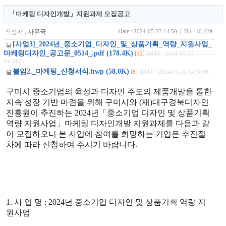
「마케팅 디자인개발」지원과제 모집공고
Date :
작성자 :
사무국
2024-05-23 14:50 | Hit : 10,429
[사업3]_2024년_중소기업_디자인_및_상품기획_역량_지원사업_
마케팅디자인_공고문_0514_.pdf (178.4K)
[12]
DATE : 2024-05-23
14:50:01
붙임2._마케팅_신청서식.hwp (58.0K)
[8]
DATE : 2024-05-23 14:50:01
구미시 중소기업의 육성과 디자인 주도의 제품개발을 통한
지속 성장 기반 마련을 위해 구미시와 (재)대구경북디자인
진흥원이 추진하는 2024년「중소기업 디자인 및 상품기획
역량 지원사업」마케팅 디자인개발 지원과제를 다음과 같
이 모집하오니 본 사업에 참여를 희망하는 기업은 추진절
차에 따라 신청하여 주시기 바랍니다.
1. 사 업 명 : 2024년 중소기업 디자인 및 상품기획 역량 지
원사업