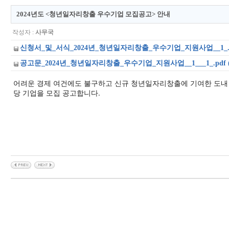
2024년도 <청년일자리창출 우수기업 모집공고> 안내
작성자 :
사무국
신청서_및_서식_2024년_청년일자리창출_우수기업_지원사업__1_.hwp
공고문_2024년_청년일자리창출_우수기업_지원사업__1___1_.pdf (2
어려운 경제 여건에도 불구하고 신규 청년일자리창출에 기여한 도내
당 기업을 모집 공고합니다.