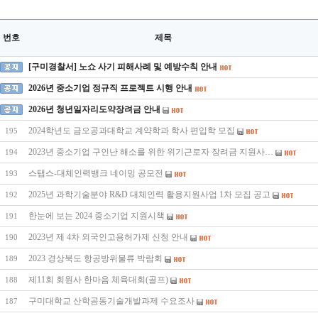
번호
제목
[구미경찰서] 노쇼 사기 피해사례 및 예방수칙 안내
2026년 중소기업 정규직 프로젝트 시행 안내
2026년 청년일자리도약장려금 안내
2024학년도 금오공과대학교 계약학과 학사 편입학 모집
195
2023년 중소기업 구인난 해소를 위한 위기근로자 장려금 지원사…
194
스탭스-대체인력뱅크 네이밍 공모전
193
2025년 과학기술분야 R&D 대체인력 활용지원사업 1차 모집 공고
192
한눈에 보는 2024 중소기업 지원시책
191
2023년 제 4차 외국인고용허가제 신청 안내
190
2023 경상북도 항공방위물류 박람회
189
제11회 회원사 한마음 체육대회(골프)
188
구미대학교 산학공동기술개발과제 수요조사
187