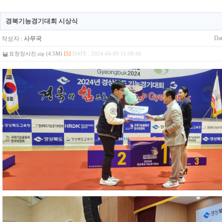
경북기능경기대회 시상식
Dat
작성자 :
사무국
표창장사진.zip (4.5M)
[5]
DATE : 2024-04-09 11:08:48